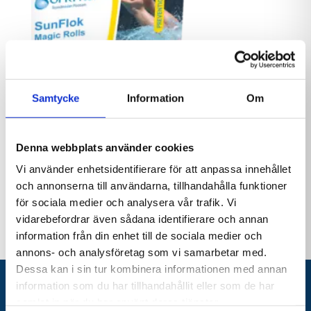
Samtycke
Information
Om
Denna webbplats använder cookies
Vi använder enhetsidentifierare för att anpassa innehållet
och annonserna till användarna, tillhandahålla funktioner
Saniklar SunFlock Magic Rolls
för sociala medier och analysera vår trafik. Vi
595,00
kr
vidarebefordrar även sådana identifierare och annan
information från din enhet till de sociala medier och
annons- och analysföretag som vi samarbetar med.
Dessa kan i sin tur kombinera informationen med annan
information som du har tillhandahållit eller som de har
samlat in när du har använt deras tjänster.