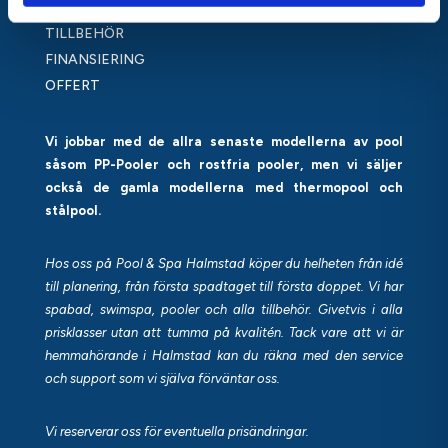
BADTUNNA
TILLBEHÖR
FINANSIERING
OFFERT
Vi jobbar med de allra senaste modellerna av pool
såsom PP-Pooler och rostfria pooler, men vi säljer
också de gamla modellerna med thermopool och
stålpool.
Hos oss på Pool & Spa Halmstad köper du helheten från idé
till planering, från första spadtaget till första doppet. Vi har
spabad, swimspa, pooler och alla tillbehör. Givetvis i alla
prisklasser utan att tumma på kvalitén. Tack vare att vi är
hemmahörande i Halmstad kan du räkna med den service
och support som vi själva förväntar oss.
Vi reserverar oss för eventuella prisändringar.