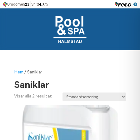
Hem
/ Saniklar
Saniklar
Visar alla 2 resultat