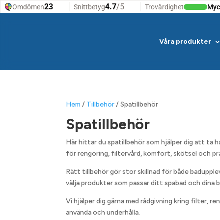
Våra produkter
Hem
/
Tillbehör
/ Spatillbehör
Spatillbehör
Här hittar du spatillbehör som hjälper dig att ta 
för rengöring, filtervård, komfort, skötsel och pr
Rätt tillbehör gör stor skillnad för både baduppl
välja produkter som passar ditt spabad och dina 
Vi hjälper dig gärna med rådgivning kring filter, 
använda och underhålla.