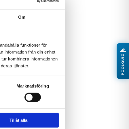
Om
andahålla funktioner för
🌊
n information från din enhet
POOLQUIZ
 tur kombinera informationen
deras tjänster.
Marknadsföring
Tillåt alla