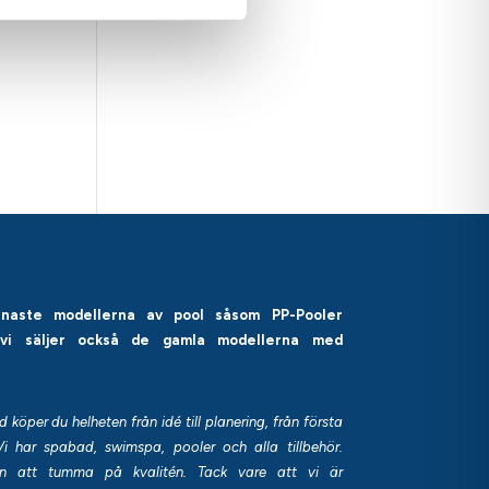
enaste modellerna av pool såsom PP-Pooler
 vi säljer också de gamla modellerna med
öper du helheten från idé till planering, från första
Vi har spabad, swimspa, pooler och alla tillbehör.
utan att tumma på kvalitén. Tack vare att vi är