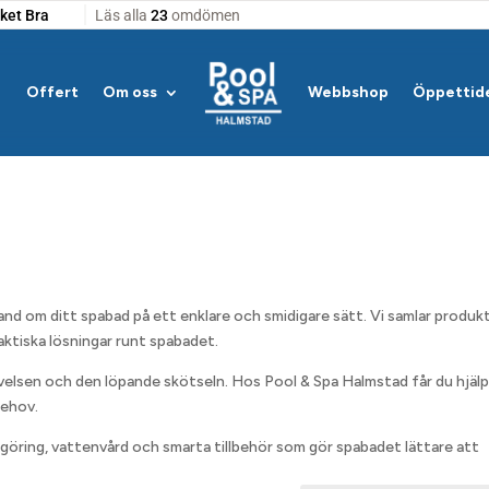
Offert
Om oss
Webbshop
Öppettid
hand om ditt spabad på ett enklare och smidigare sätt. Vi samlar produk
aktiska lösningar runt spabadet.
evelsen och den löpande skötseln. Hos Pool & Spa Halmstad får du hjälp
behov.
rengöring, vattenvård och smarta tillbehör som gör spabadet lättare att