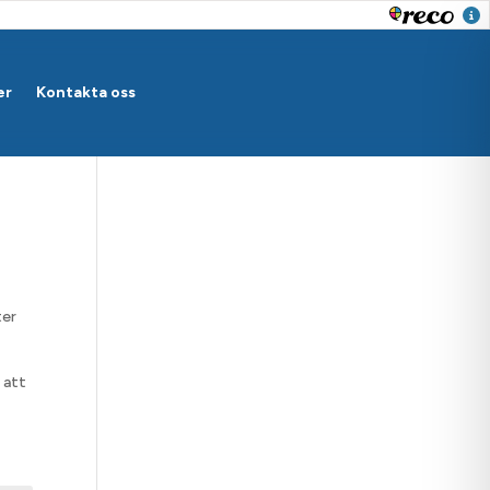
er
Kontakta oss
ter
 att