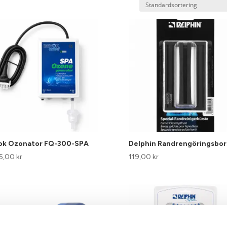
ok Ozonator FQ-300-SPA
Delphin Randrengöringsbor
95,00
kr
119,00
kr