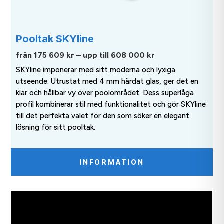
Pooltak SKYline
från 175 609 kr – upp till 608 000 kr
SKYline imponerar med sitt moderna och lyxiga
utseende. Utrustat med 4 mm härdat glas, ger det en
klar och hållbar vy över poolområdet. Dess superlåga
profil kombinerar stil med funktionalitet och gör SKYline
till det perfekta valet för den som söker en elegant
lösning för sitt pooltak.
INFORMATION