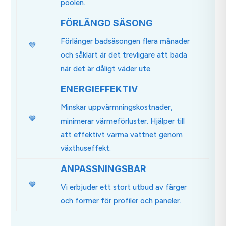
poolen.
FÖRLÄNGD SÄSONG
Förlänger badsäsongen flera månader
💙
och såklart är det trevligare att bada
när det är dåligt väder ute.
ENERGIEFFEKTIV
Minskar uppvärmningskostnader,
💙
minimerar värmeförluster. Hjälper till
att effektivt värma vattnet genom
växthuseffekt.
ANPASSNINGSBAR
💙
Vi erbjuder ett stort utbud av färger
och former för profiler och paneler.