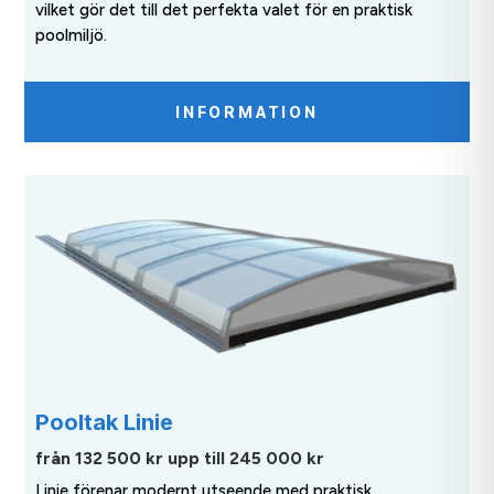
vilket gör det till det perfekta valet för en praktisk
poolmiljö.
INFORMATION
Pooltak Linie
från 132 500 kr u
pp till 245 000 kr
Linie förenar modernt utseende med praktisk