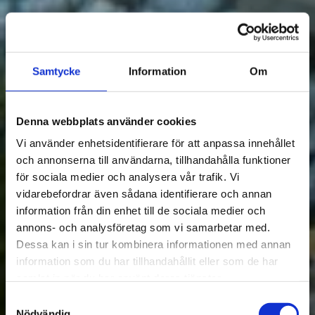
Samtycke
Information
Om
Denna webbplats använder cookies
Vi använder enhetsidentifierare för att anpassa innehållet
och annonserna till användarna, tillhandahålla funktioner
för sociala medier och analysera vår trafik. Vi
vidarebefordrar även sådana identifierare och annan
information från din enhet till de sociala medier och
annons- och analysföretag som vi samarbetar med.
Dessa kan i sin tur kombinera informationen med annan
information som du har tillhandahållit eller som de har
samlat in när du har använt deras tjänster.
Samtyckesval
Nödvändig