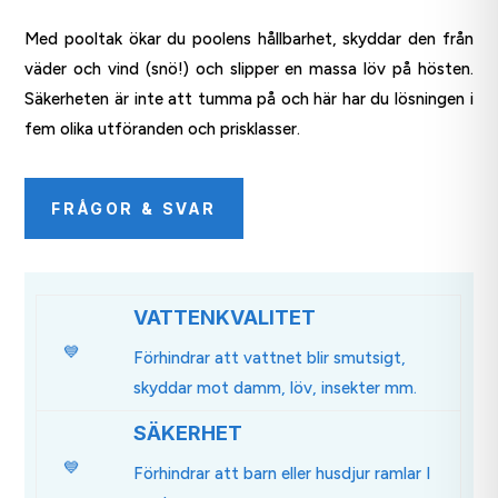
Med pooltak ökar du poolens hållbarhet, skyddar den från
väder och vind (snö!) och slipper en massa löv på hösten.
Säkerheten är inte att tumma på och här har du lösningen i
fem olika utföranden och prisklasser.
FRÅGOR & SVAR
VATTENKVALITET
💙
Förhindrar att vattnet blir smutsigt,
skyddar mot damm, löv, insekter mm.
SÄKERHET
💙
Förhindrar att barn eller husdjur ramlar I