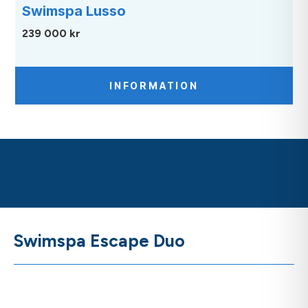
Swimspa Lusso
239 000 kr
INFORMATION
Swimspa Escape Duo