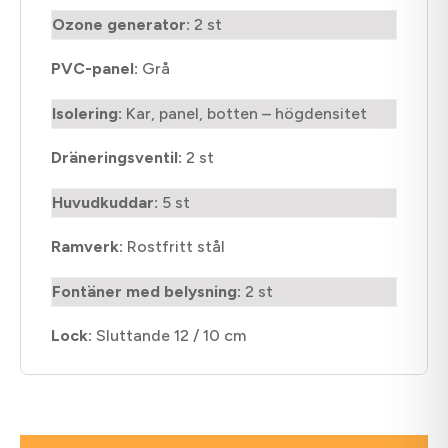
Ozone generator:
2 st
PVC-panel:
Grå
Isolering:
Kar, panel, botten – högdensitet
Dräneringsventil:
2 st
Huvudkuddar:
5 st
Ramverk:
Rostfritt stål
Fontäner med belysning:
2 st
Lock:
Sluttande 12 / 10 cm