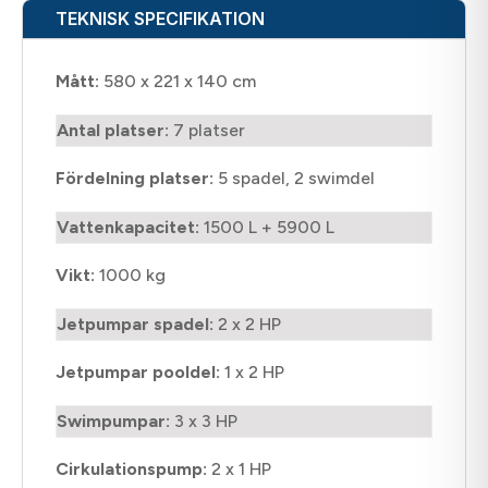
TEKNISK SPECIFIKATION
Mått:
580 x 221 x 140 cm
Antal platser:
7 platser
Fördelning platser:
5 spadel, 2 swimdel
Vattenkapacitet:
1500 L + 5900 L
Vikt:
1000 kg
Jetpumpar spadel:
2 x 2 HP
Jetpumpar pooldel:
1 x 2 HP
Swimpumpar:
3 x 3 HP
Cirkulationspump:
2 x 1 HP