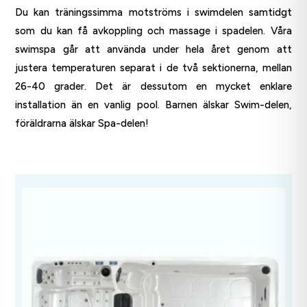
Du kan träningssimma motströms i swimdelen samtidgt
som du kan få avkoppling och massage i spadelen. Våra
swimspa går att använda under hela året genom att
justera temperaturen separat i de två sektionerna, mellan
26-40 grader. Det är dessutom en mycket enklare
installation än en vanlig pool. Barnen älskar Swim-delen,
föräldrarna älskar Spa-delen!