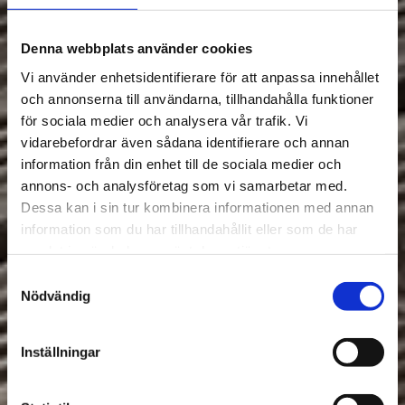
Denna webbplats använder cookies
Vi använder enhetsidentifierare för att anpassa innehållet
och annonserna till användarna, tillhandahålla funktioner
för sociala medier och analysera vår trafik. Vi
vidarebefordrar även sådana identifierare och annan
information från din enhet till de sociala medier och
annons- och analysföretag som vi samarbetar med.
Dessa kan i sin tur kombinera informationen med annan
information som du har tillhandahållit eller som de har
samlat in när du har använt deras tjänster.
Samtyckesval
Nödvändig
Inställningar