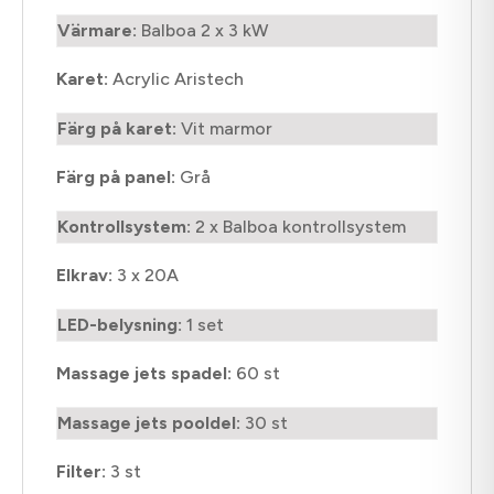
Värmare:
Balboa 2 x 3 kW
Karet:
Acrylic Aristech
Färg på karet:
Vit marmor
Färg på panel:
Grå
Kontrollsystem:
2 x Balboa kontrollsystem
Elkrav:
3 x 20A
LED-belysning:
1 set
Massage jets spadel:
60 st
Massage jets pooldel:
30 st
Filter:
3 st