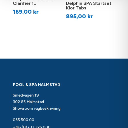
Clarifier 1L
Delphin SPA Startset
Klor Tabs
169,00
kr
895,00
kr
POOL & SPA HALMSTAD
Smedvägen 19
302 65 Halmstad
Showroom vägbeskrivning
035 500 00
+46 (0)733 325 000