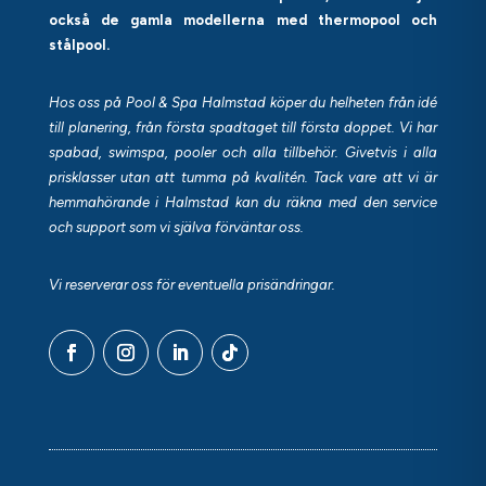
också de gamla modellerna med thermopool och
stålpool.
Hos oss på Pool & Spa Halmstad köper du helheten från idé
till planering, från första spadtaget till första doppet. Vi har
spabad, swimspa, pooler och alla tillbehör. Givetvis i alla
prisklasser utan att tumma på kvalitén. Tack vare att vi är
hemmahörande i Halmstad kan du räkna med den service
och support som vi själva förväntar oss.
Vi reserverar oss för eventuella prisändringar.