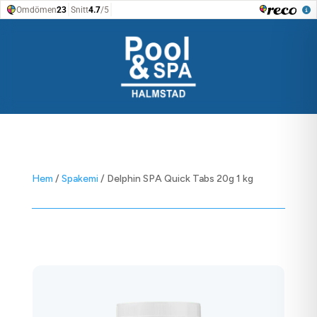
Hem
/
Spakemi
/ Delphin SPA Quick Tabs 20g 1 kg