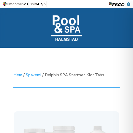
Hem
/
Spakemi
/ Delphin SPA Startset Klor Tabs