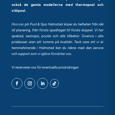
också de gamla modellerna med thermopool och
stålpool.
Hos oss på Pool & Spa Halmstad köper du helheten från idé
till planering, från första spadtaget till första doppet. Vi har
spabad, swimspa, pooler och alla tillbehör. Givetvis i alla
prisklasser utan att tumma på kvalitén. Tack vare att vi är
hemmahörande i Halmstad kan du räkna med den service
och support som vi själva förväntar oss.
Vi reserverar oss för eventuella prisändringar.