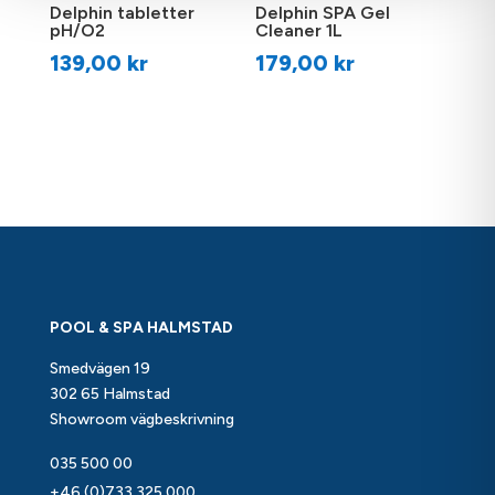
Delphin tabletter
Delphin SPA Gel
pH/O2
Cleaner 1L
139,00
kr
179,00
kr
POOL & SPA HALMSTAD
Smedvägen 19
302 65 Halmstad
Showroom vägbeskrivning
035 500 00
+46 (0)733 325 000