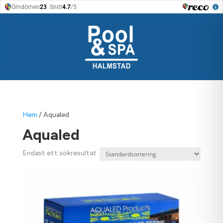
Hem
/ Aqualed
Aqualed
Endast ett sökresultat