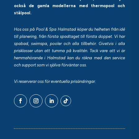
också de gamla modellerna med thermopool och
stålpool.
Hos oss på Pool & Spa Halmstad köper du helheten från idé
till planering, från första spadtaget till första doppet. Vi har
spabad, swimspa, pooler och alla tillbehör. Givetvis i alla
prisklasser utan att tumma på kvalitén. Tack vare att vi är
hemmahörande i Halmstad kan du räkna med den service
och support som vi själva förväntar oss.
Vi reserverar oss för eventuella prisändringar.