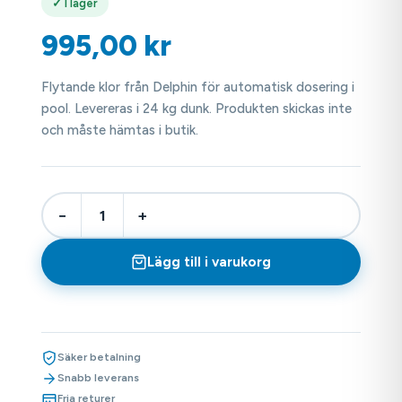
✓ I lager
995,00
kr
Flytande klor från Delphin för automatisk dosering i
pool. Levereras i 24 kg dunk. Produkten skickas inte
och måste hämtas i butik.
−
+
Lägg till i varukorg
Säker betalning
Snabb leverans
Fria returer