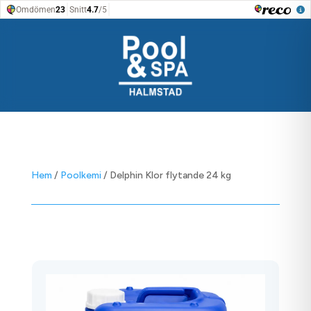
Hem
/
Poolkemi
/ Delphin Klor flytande 24 kg