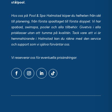
stålpool.
Hos oss på Pool & Spa Halmstad köper du helheten från idé
till planering, från första spadtaget till första doppet. Vi har
spabad, swimspa, pooler och alla tillbehör. Givetvis i alla
prisklasser utan att tumma på kvalitén. Tack vare att vi är
hemmahörande i Halmstad kan du räkna med den service
och support som vi själva förväntar oss.
Vi reserverar oss för eventuella prisändringar.