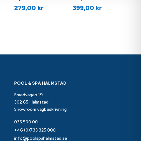
279,00
kr
399,00
kr
POOL & SPA HALMSTAD
Smedvägen 19
302 65 Halmstad
Showroom vägbeskrivning
035 500 00
+46 (0)733 325 000
info@poolspahalmstad.se