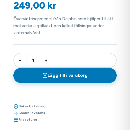
249,00
kr
Övervintringsmedel från Delphin som hjälper till att
motverka algtillväxt och kalkutfällningar under
vinterhalvåret.
−
+
Lägg till i varukorg
Säker betalning
Snabb leverans
Fria returer