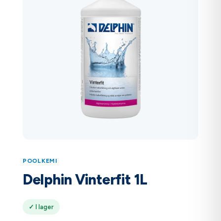
POOLKEMI
Delphin Vinterfit 1L
✓ I lager