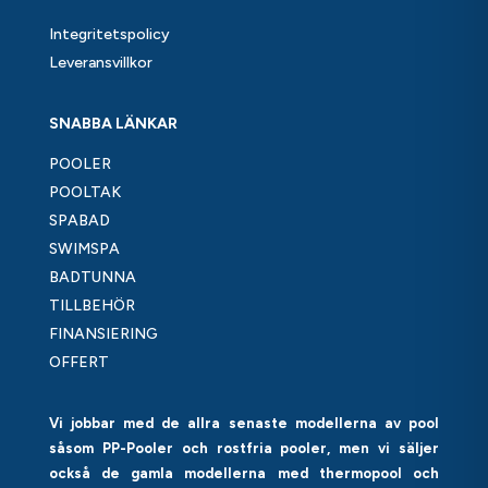
Integritetspolicy
Leveransvillkor
SNABBA LÄNKAR
POOLER
POOLTAK
SPABAD
SWIMSPA
BADTUNNA
TILLBEHÖR
FINANSIERING
OFFERT
Vi jobbar med de allra senaste modellerna av pool
såsom PP-Pooler och rostfria pooler, men vi säljer
också de gamla modellerna med thermopool och