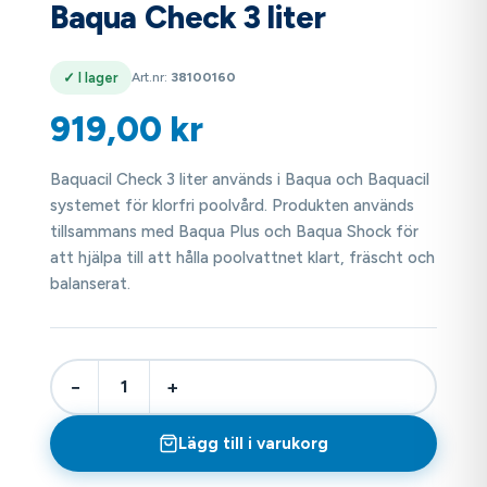
Baqua Check 3 liter
✓ I lager
Art.nr:
38100160
919,00
kr
Baquacil Check 3 liter används i Baqua och Baquacil
systemet för klorfri poolvård. Produkten används
tillsammans med Baqua Plus och Baqua Shock för
att hjälpa till att hålla poolvattnet klart, fräscht och
balanserat.
−
+
Lägg till i varukorg