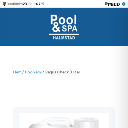
Hem
/
Poolkemi
/ Baqua Check 3 liter