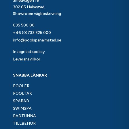
Smedvägen 19
302 65 Halmstad
Showroom vägbeskrivning
035 500 00
+46 (0)733 325 000
info@poolspahalmstad.se
Integritetspolicy
Leveransvillkor
SNABBA LÄNKAR
POOLER
POOLTAK
SPABAD
SWIMSPA
BADTUNNA
TILLBEHÖR