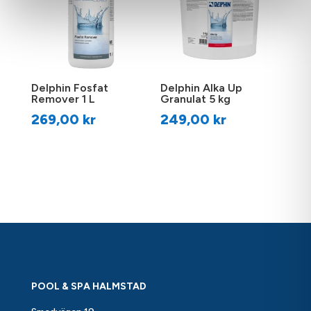
Delphin Fosfat
Delphin Alka Up
Remover 1 L
Granulat 5 kg
269,00
kr
249,00
kr
POOL & SPA HALMSTAD