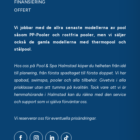
FINANSIERING
OFFERT
Vi jobbar med de allra senaste modellerna av pool
såsom PP-Pooler och rostfria pooler, men vi säljer
också de gamla modellerna med thermopool och
stålpool.
Hos oss på Pool & Spa Halmstad köper du helheten från idé
till planering, från första spadtaget till första doppet. Vi har
spabad, swimspa, pooler och alla tillbehör. Givetvis i alla
prisklasser utan att tumma på kvalitén. Tack vare att vi är
hemmahörande i Halmstad kan du räkna med den service
och support som vi själva förväntar oss.
Vi reserverar oss för eventuella prisändringar.