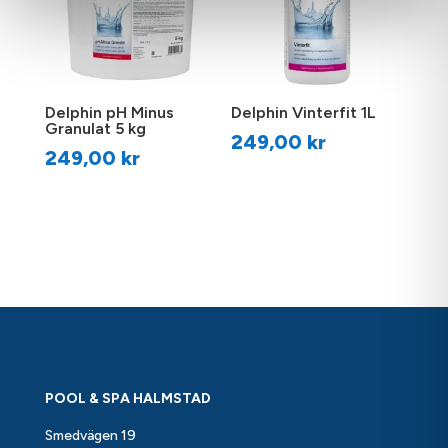
Delphin pH Minus
Delphin Vinterfit 1L
Granulat 5 kg
249,00
kr
249,00
kr
POOL & SPA HALMSTAD
Smedvägen 19