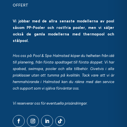
OFFERT
Vi jobbar med de allra senaste modellerna av pool
såsom PP-Pooler och rostfria pooler, men vi säljer
också de gamla modellerna med thermopool och
stålpool.
Hos oss på Pool & Spa Halmstad köper du helheten från idé
till planering, från första spadtaget till första doppet. Vi har
spabad, swimspa, pooler och alla tillbehör. Givetvis i alla
prisklasser utan att tumma på kvalitén. Tack vare att vi är
hemmahörande i Halmstad kan du räkna med den service
och support som vi själva förväntar oss.
Vi reserverar oss för eventuella prisändringar.