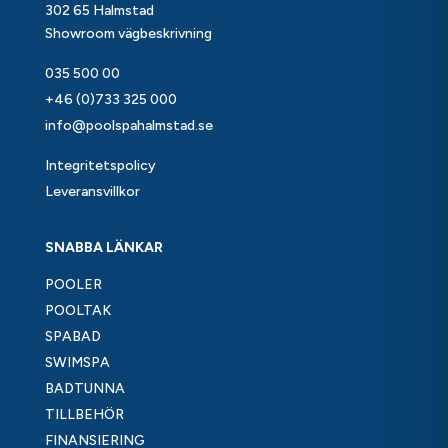
302 65 Halmstad
Showroom vägbeskrivning
035 500 00
+46 (0)733 325 000
info@poolspahalmstad.se
Integritetspolicy
Leveransvillkor
SNABBA LÄNKAR
POOLER
POOLTAK
SPABAD
SWIMSPA
BADTUNNA
TILLBEHÖR
FINANSIERING