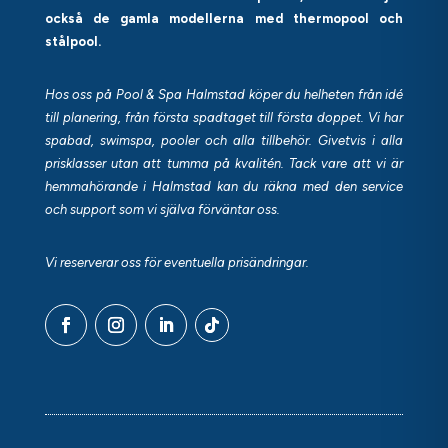
också de gamla modellerna med thermopool och
stålpool.
Hos oss på Pool & Spa Halmstad köper du helheten från idé
till planering, från första spadtaget till första doppet. Vi har
spabad, swimspa, pooler och alla tillbehör. Givetvis i alla
prisklasser utan att tumma på kvalitén. Tack vare att vi är
hemmahörande i Halmstad kan du räkna med den service
och support som vi själva förväntar oss.
Vi reserverar oss för eventuella prisändringar.