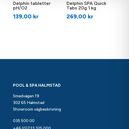
Delphin tabletter
Delphin SPA Quick
pH/O2
Tabs 20g 1 kg
139,00
kr
269,00
kr
POOL & SPA HALMSTAD
Smedvägen 19
302 65 Halmstad
Showroom vägbeskrivning
035 500 00
+46 (0)733 325 000