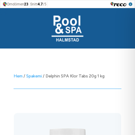
Hem
/
Spakemi
/ Delphin SPA Klor Tabs 20g 1 kg