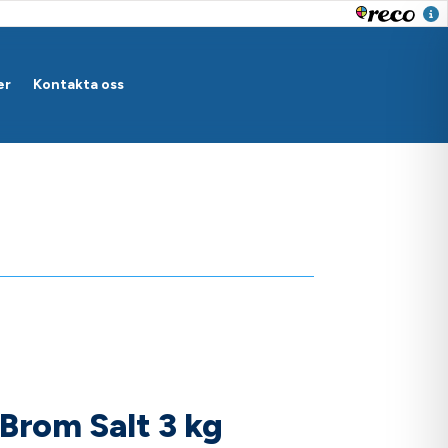
er
Kontakta oss
Brom Salt 3 kg