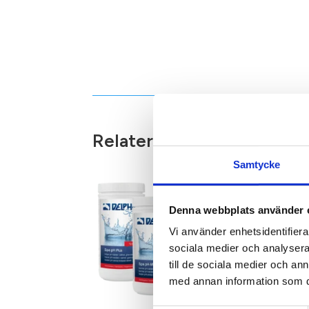
Relaterade produkter
Samtycke
Denna webbplats använder 
Vi använder enhetsidentifierar
sociala medier och analysera 
till de sociala medier och a
med annan information som du 