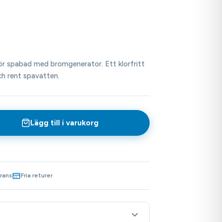
ör spabad med bromgenerator. Ett klorfritt
ch rent spavatten.
Lägg till i varukorg
rans
Fria returer