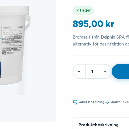
✓ I lager
895,00
kr
Bromsalt från Delphin SPA f
alternativ för desinfektion o
−
+
Säker betalning
Snabb leve
Produktbeskrivning