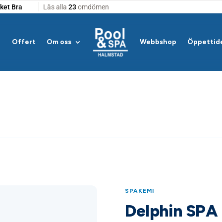
Offert
Om oss
Webbshop
Öppettid
SPAKEMI
Delphin SPA 